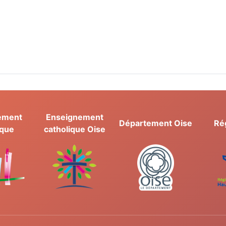
ement
Enseignement
Département Oise
Ré
ique
catholique Oise