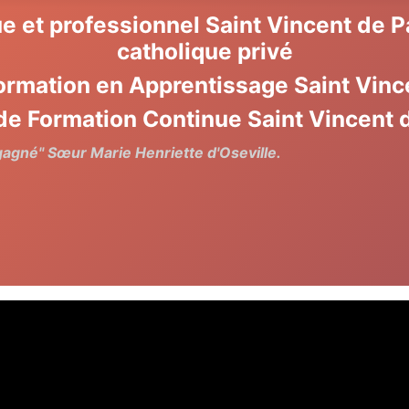
e et professionnel Saint Vincent de 
catholique privé
ormation en Apprentissage Saint Vinc
de Formation Continue Saint Vincent 
 gagné" Sœur Marie Henriette d'Oseville.