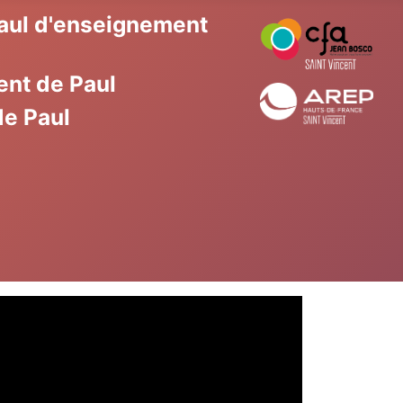
Paul d'enseignement
ent de Paul
de Paul