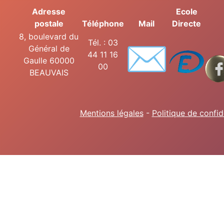
Adresse
Ecole
postale
Téléphone
Mail
Directe
8, boulevard du
✉️
Tél. : 03
Général de
44 11 16
Gaulle 60000
00
BEAUVAIS
Mentions légales
-
Politique de confid