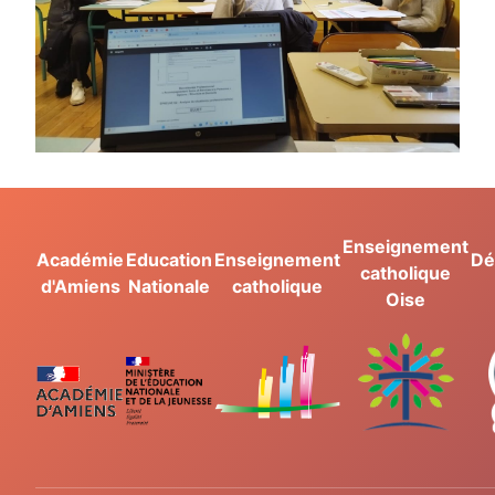
Enseignement
Académie
Education
Enseignement
Dé
catholique
d'Amiens
Nationale
catholique
Oise