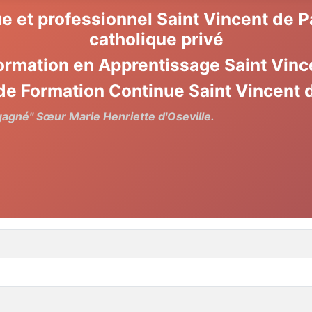
e et professionnel Saint Vincent de 
catholique privé
ormation en Apprentissage Saint Vinc
de Formation Continue Saint Vincent 
 gagné" Sœur Marie Henriette d'Oseville.