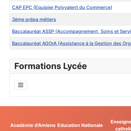
CAP EPC (Equipier Polyvalent du Commerce)
3ème prépa métiers
Baccalauréat ASSP (Accompagnement, Soins et Servi
Baccalauréat AGOrA (Assistance à la Gestion des Orga
Articles
Formations Lycée
Enseign
Académie d'Amiens
Education Nationale
cathol