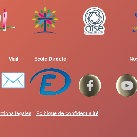
Mail
Ecole Directe
No
✉️
tions légales
-
Politique de confidentialité