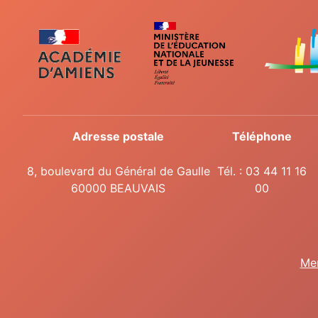
Adresse postale
Téléphone
8, boulevard du Général de Gaulle
Tél. : 03 44 11 16
60000 BEAUVAIS
00
Men