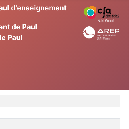
Paul d'enseignement
ent de Paul
de Paul