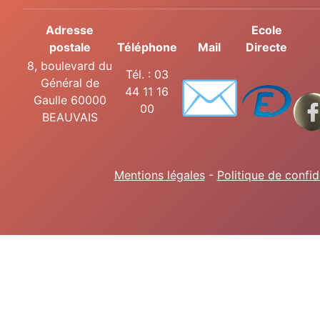
Adresse
Ecole
postale
Téléphone
Mail
Directe
8, boulevard du
✉️
Tél. : 03
Général de
44 11 16
Gaulle 60000
00
BEAUVAIS
Mentions légales
-
Politique de confid