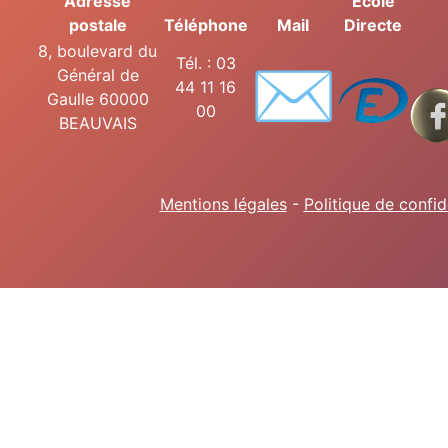
Adresse
Ecole
postale
Téléphone
Mail
Directe
8, boulevard du
✉️
Tél. : 03
Général de
44 11 16
Gaulle 60000
00
BEAUVAIS
Mentions légales
-
Politique de confid