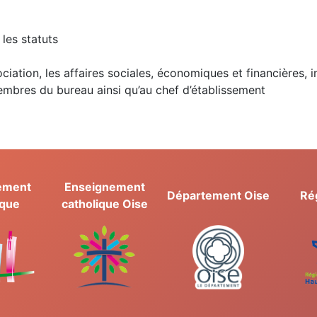
 les statuts
ciation, les affaires sociales, économiques et financières, i
embres du bureau ainsi qu’au chef d’établissement
ement
Enseignement
Département Oise
Ré
ique
catholique Oise