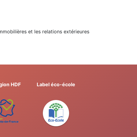
mmobilières et les relations extérieures
gion HDF
Label éco-école