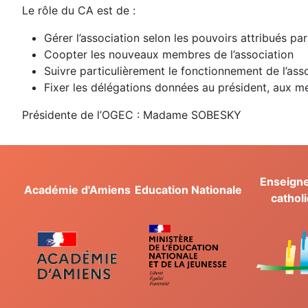
Le rôle du CA est de :
Gérer l’association selon les pouvoirs attribués par
Coopter les nouveaux membres de l’association
Suivre particulièrement le fonctionnement de l’asso
Fixer les délégations données au président, aux m
Présidente de l’OGEC : Madame SOBESKY
Enseign
Académie d'Amiens
Education Nationale
cathol